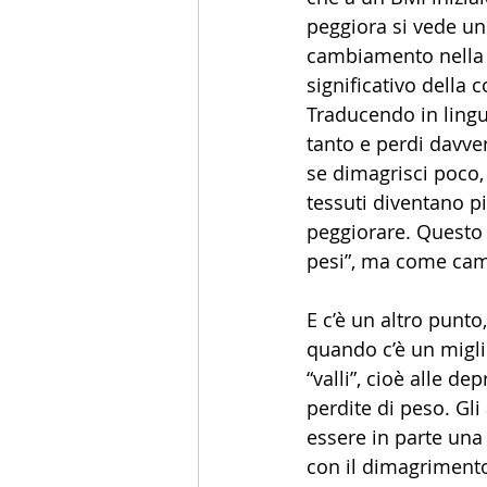
peggiora si vede un
cambiamento nella p
significativo della 
Traducendo in lingu
tanto e perdi davve
se dimagrisci poco,
tessuti diventano più
peggiorare. Questo 
pesi”, ma come camb
E c’è un altro punto
quando c’è un miglio
“valli”, cioè alle 
perdite di peso. Gli
essere in parte una 
con il dimagrimento