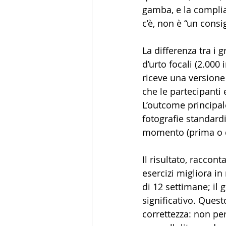
gamba, e la complia
c’è, non è “un consi
La differenza tra i g
d’urto focali (2.000 
riceve una versione
che le partecipanti 
L’outcome principale
fotografie standardi
momento (prima o 
Il risultato, raccon
esercizi migliora in 
di 12 settimane; il
significativo. Ques
correttezza: non per