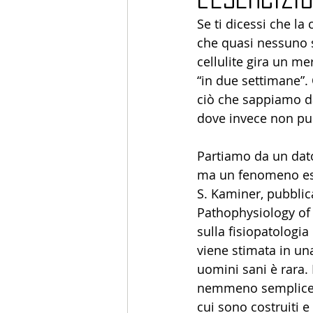
Se ti dicessi che la
che quasi nessuno s
cellulite gira un me
“in due settimane”. 
ciò che sappiamo dav
dove invece non può
Partiamo da un dato
ma un fenomeno est
S. Kaminer, pubblic
Pathophysiology of 
sulla fisiopatologia 
viene stimata in un
uomini sani è rara. 
nemmeno semplicemen
cui sono costruiti e