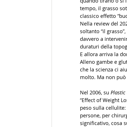
quando tirano o si 
tempo, il grasso sot
classico effetto “bu
Nella review del 202
soltanto “il grasso”
davvero a intervenir
duraturi della topo
E allora arriva la 
Alleno gambe e glut
che la scienza ci ai
molto. Ma non può 
Nel 2006, su 
Plastic
“Effect of Weight Lo
peso sulla cellulite:
persone, per chiru
significativo, cosa 