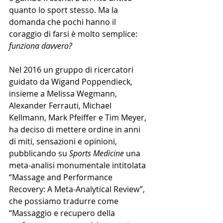
quanto lo sport stesso. Ma la 
domanda che pochi hanno il 
coraggio di farsi è molto semplice: 
funziona davvero?
Nel 2016 un gruppo di ricercatori 
guidato da Wigand Poppendieck, 
insieme a Melissa Wegmann, 
Alexander Ferrauti, Michael 
Kellmann, Mark Pfeiffer e Tim Meyer, 
ha deciso di mettere ordine in anni 
di miti, sensazioni e opinioni, 
pubblicando su 
Sports Medicine
 una 
meta-analisi monumentale intitolata 
“Massage and Performance 
Recovery: A Meta-Analytical Review”, 
che possiamo tradurre come 
“Massaggio e recupero della 