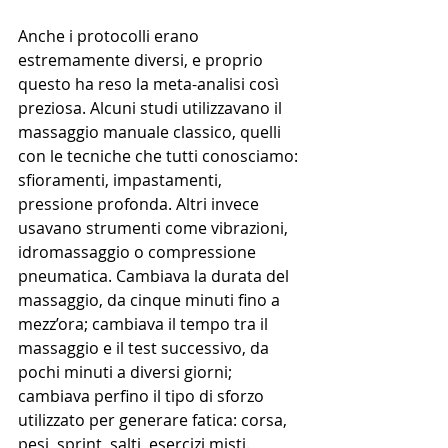
Anche i protocolli erano 
estremamente diversi, e proprio 
questo ha reso la meta-analisi così 
preziosa. Alcuni studi utilizzavano il 
massaggio manuale classico, quelli 
con le tecniche che tutti conosciamo: 
sfioramenti, impastamenti, 
pressione profonda. Altri invece 
usavano strumenti come vibrazioni, 
idromassaggio o compressione 
pneumatica. Cambiava la durata del 
massaggio, da cinque minuti fino a 
mezz’ora; cambiava il tempo tra il 
massaggio e il test successivo, da 
pochi minuti a diversi giorni; 
cambiava perfino il tipo di sforzo 
utilizzato per generare fatica: corsa, 
pesi, sprint, salti, esercizi misti.