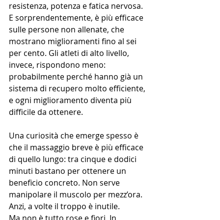
resistenza, potenza e fatica nervosa. 
E sorprendentemente, è più efficace 
sulle persone non allenate, che 
mostrano miglioramenti fino al sei 
per cento. Gli atleti di alto livello, 
invece, rispondono meno: 
probabilmente perché hanno già un 
sistema di recupero molto efficiente, 
e ogni miglioramento diventa più 
difficile da ottenere.
Una curiosità che emerge spesso è 
che il massaggio breve è più efficace 
di quello lungo: tra cinque e dodici 
minuti bastano per ottenere un 
beneficio concreto. Non serve 
manipolare il muscolo per mezz’ora. 
Anzi, a volte il troppo è inutile.
Ma non è tutto rose e fiori. In 