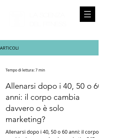
LA SCIENZA
DEL
FITNESS
ARTICOLI
Tempo di lettura: 7 min
Allenarsi dopo i 40, 50 o 60
anni: il corpo cambia
davvero o è solo
marketing?
Allenarsi dopo i 40, 50 o 60 anni: il corpo