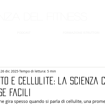
ENZA DEL
FITNESS
PODCAST
FORMAZIONE ISTRUTTORI
26 dic 2025
Tempo di lettura: 5 min
to e cellulite: la scienza 
e facili
e gira spesso quando si parla di cellulite, una prom