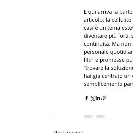
E qui arriva la part
articolo: la cellul
casi è un tema este
diventare più forti,
continuità. Ma non 
personale quotidiana
filtri e promesse pu
“trovare la soluzione
hai già centrato un 
semplicemente parte 
Post recenti