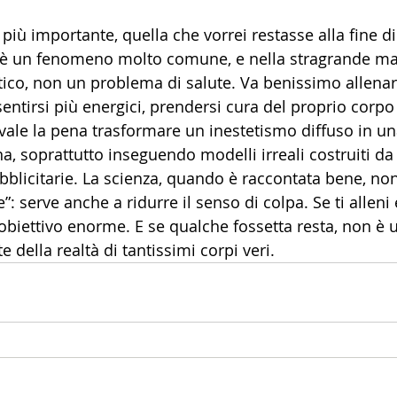
e più importante, quella che vorrei restasse alla fine d
ite è un fenomeno molto comune, e nella stragrande m
tico, non un problema di salute. Va benissimo allenars
 sentirsi più energici, prendersi cura del proprio corpo
vale la pena trasformare un inestetismo diffuso in un
, soprattutto inseguendo modelli irreali costruiti da l
bblicitarie. La scienza, quando è raccontata bene, non
”: serve anche a ridurre il senso di colpa. Se ti alleni 
obiettivo enorme. E se qualche fossetta resta, non è u
della realtà di tantissimi corpi veri.