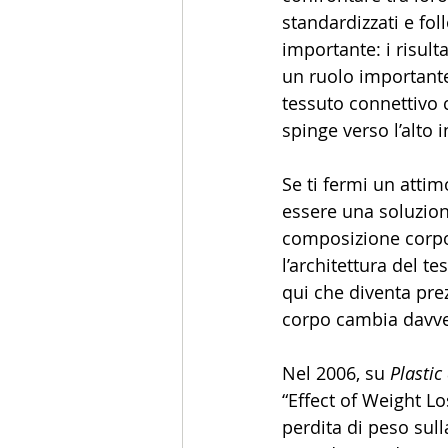
standardizzati e fo
importante: i risult
un ruolo importante 
tessuto connettivo c
spinge verso l’alto i
Se ti fermi un atti
essere una soluzio
composizione corpo
l’architettura del t
qui che diventa pre
corpo cambia davve
Nel 2006, su 
Plastic
“Effect of Weight Lo
perdita di peso sull