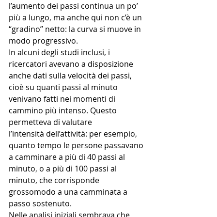
l’aumento dei passi continua un po’ 
più a lungo, ma anche qui non c’è un 
“gradino” netto: la curva si muove in 
modo progressivo.
In alcuni degli studi inclusi, i 
ricercatori avevano a disposizione 
anche dati sulla velocità dei passi, 
cioè su quanti passi al minuto 
venivano fatti nei momenti di 
cammino più intenso. Questo 
permetteva di valutare 
l’intensità dell’attività: per esempio, 
quanto tempo le persone passavano 
a camminare a più di 40 passi al 
minuto, o a più di 100 passi al 
minuto, che corrisponde 
grossomodo a una camminata a 
passo sostenuto.
Nelle analisi iniziali sembrava che 