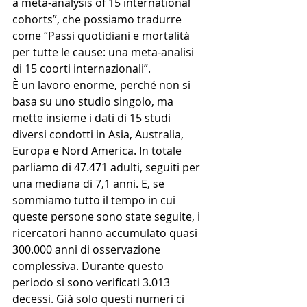
a meta-analysis of 15 international 
cohorts”, che possiamo tradurre 
come “Passi quotidiani e mortalità 
per tutte le cause: una meta-analisi 
di 15 coorti internazionali”.
È un lavoro enorme, perché non si 
basa su uno studio singolo, ma 
mette insieme i dati di 15 studi 
diversi condotti in Asia, Australia, 
Europa e Nord America. In totale 
parliamo di 47.471 adulti, seguiti per 
una mediana di 7,1 anni. E, se 
sommiamo tutto il tempo in cui 
queste persone sono state seguite, i 
ricercatori hanno accumulato quasi 
300.000 anni di osservazione 
complessiva. Durante questo 
periodo si sono verificati 3.013 
decessi. Già solo questi numeri ci 