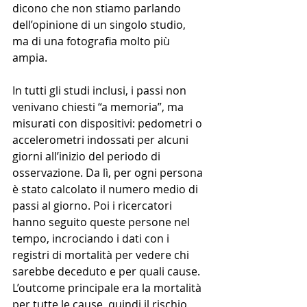
dicono che non stiamo parlando 
dell’opinione di un singolo studio, 
ma di una fotografia molto più 
ampia.
In tutti gli studi inclusi, i passi non 
venivano chiesti “a memoria”, ma 
misurati con dispositivi: pedometri o 
accelerometri indossati per alcuni 
giorni all’inizio del periodo di 
osservazione. Da lì, per ogni persona 
è stato calcolato il numero medio di 
passi al giorno. Poi i ricercatori 
hanno seguito queste persone nel 
tempo, incrociando i dati con i 
registri di mortalità per vedere chi 
sarebbe deceduto e per quali cause. 
L’outcome principale era la mortalità 
per tutte le cause, quindi il rischio 