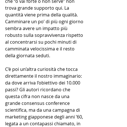
che “o vai forte o non serve” non 
trova grande supporto qui. La 
quantità viene prima della qualità. 
Camminare un po’ di più ogni giorno 
sembra avere un impatto più 
robusto sulla sopravvivenza rispetto 
al concentrarsi su pochi minuti di 
camminata velocissima e il resto 
della giornata seduti.
C’è poi un’altra curiosità che tocca 
direttamente il nostro immaginario: 
da dove arriva l’obiettivo dei 10.000 
passi? Gli autori ricordano che 
questa cifra non nasce da una 
grande consensus conference 
scientifica, ma da una campagna di 
marketing giapponese degli anni ’60, 
legata a un contapassi chiamato, in 