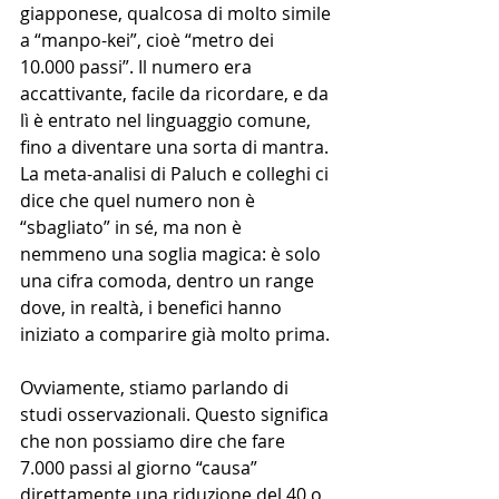
giapponese, qualcosa di molto simile 
a “manpo-kei”, cioè “metro dei 
10.000 passi”. Il numero era 
accattivante, facile da ricordare, e da 
lì è entrato nel linguaggio comune, 
fino a diventare una sorta di mantra. 
La meta-analisi di Paluch e colleghi ci 
dice che quel numero non è 
“sbagliato” in sé, ma non è 
nemmeno una soglia magica: è solo 
una cifra comoda, dentro un range 
dove, in realtà, i benefici hanno 
iniziato a comparire già molto prima.
Ovviamente, stiamo parlando di 
studi osservazionali. Questo significa 
che non possiamo dire che fare 
7.000 passi al giorno “causa” 
direttamente una riduzione del 40 o 