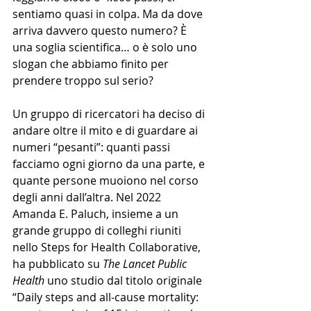
sentiamo quasi in colpa. Ma da dove 
arriva davvero questo numero? È 
una soglia scientifica… o è solo uno 
slogan che abbiamo finito per 
prendere troppo sul serio?
Un gruppo di ricercatori ha deciso di 
andare oltre il mito e di guardare ai 
numeri “pesanti”: quanti passi 
facciamo ogni giorno da una parte, e 
quante persone muoiono nel corso 
degli anni dall’altra. Nel 2022 
Amanda E. Paluch, insieme a un 
grande gruppo di colleghi riuniti 
nello Steps for Health Collaborative, 
ha pubblicato su 
The Lancet Public 
Health
 uno studio dal titolo originale 
“Daily steps and all-cause mortality: 