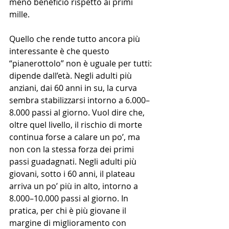
meno beneficio rispetto ai primi 
mille.
Quello che rende tutto ancora più 
interessante è che questo 
“pianerottolo” non è uguale per tutti: 
dipende dall’età. Negli adulti più 
anziani, dai 60 anni in su, la curva 
sembra stabilizzarsi intorno a 6.000–
8.000 passi al giorno. Vuol dire che, 
oltre quel livello, il rischio di morte 
continua forse a calare un po’, ma 
non con la stessa forza dei primi 
passi guadagnati. Negli adulti più 
giovani, sotto i 60 anni, il plateau 
arriva un po’ più in alto, intorno a 
8.000–10.000 passi al giorno. In 
pratica, per chi è più giovane il 
margine di miglioramento con 