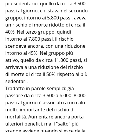
più sedentario, quello da circa 3.500 
passi al giorno, chi stava nel secondo 
gruppo, intorno ai 5.800 passi, aveva 
un rischio di morte ridotto di circa il 
40%. Nel terzo gruppo, quindi 
intorno ai 7.800 passi, il rischio 
scendeva ancora, con una riduzione 
intorno al 45%. Nel gruppo più 
attivo, quello da circa 11.000 passi, si 
arrivava a una riduzione del rischio 
di morte di circa il 50% rispetto ai più 
sedentari.
Tradotto in parole semplici: già 
passare da circa 3.500 a 6.000–8.000 
passi al giorno è associato a un calo 
molto importante del rischio di 
mortalità. Aumentare ancora porta 
ulteriori benefici, ma il “salto” più 
grande avviene quando si esce dalla 