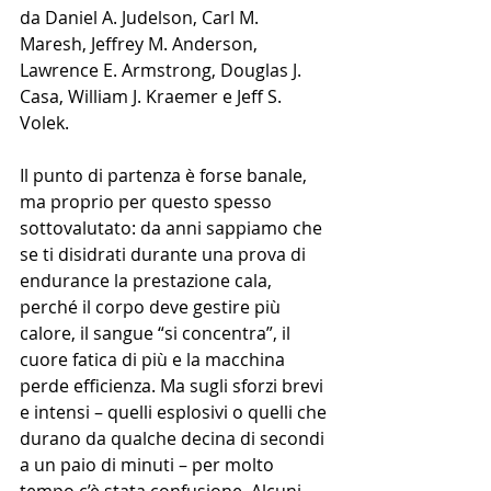
da Daniel A. Judelson, Carl M. 
Maresh, Jeffrey M. Anderson, 
Lawrence E. Armstrong, Douglas J. 
Casa, William J. Kraemer e Jeff S. 
Volek.
Il punto di partenza è forse banale, 
ma proprio per questo spesso 
sottovalutato: da anni sappiamo che 
se ti disidrati durante una prova di 
endurance la prestazione cala, 
perché il corpo deve gestire più 
calore, il sangue “si concentra”, il 
cuore fatica di più e la macchina 
perde efficienza. Ma sugli sforzi brevi 
e intensi – quelli esplosivi o quelli che 
durano da qualche decina di secondi 
a un paio di minuti – per molto 