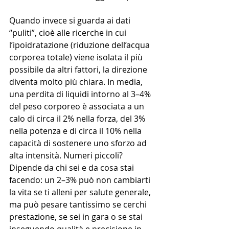
Quando invece si guarda ai dati 
“puliti”, cioè alle ricerche in cui 
l’ipoidratazione (riduzione dell’acqua 
corporea totale) viene isolata il più 
possibile da altri fattori, la direzione 
diventa molto più chiara. In media, 
una perdita di liquidi intorno al 3–4% 
del peso corporeo è associata a un 
calo di circa il 2% nella forza, del 3% 
nella potenza e di circa il 10% nella 
capacità di sostenere uno sforzo ad 
alta intensità. Numeri piccoli? 
Dipende da chi sei e da cosa stai 
facendo: un 2–3% può non cambiarti 
la vita se ti alleni per salute generale, 
ma può pesare tantissimo se cerchi 
prestazione, se sei in gara o se stai 