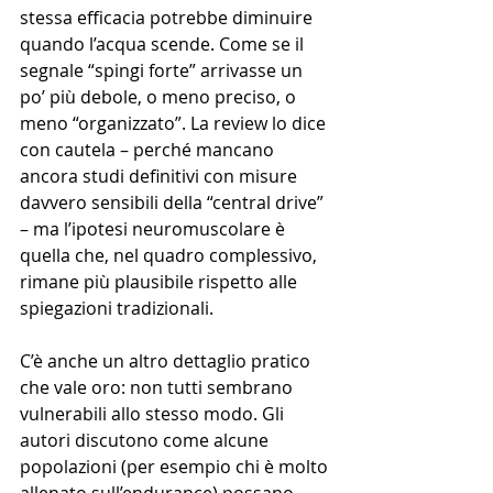
stessa efficacia potrebbe diminuire 
quando l’acqua scende. Come se il 
segnale “spingi forte” arrivasse un 
po’ più debole, o meno preciso, o 
meno “organizzato”. La review lo dice 
con cautela – perché mancano 
ancora studi definitivi con misure 
davvero sensibili della “central drive” 
– ma l’ipotesi neuromuscolare è 
quella che, nel quadro complessivo, 
rimane più plausibile rispetto alle 
spiegazioni tradizionali.
C’è anche un altro dettaglio pratico 
che vale oro: non tutti sembrano 
vulnerabili allo stesso modo. Gli 
autori discutono come alcune 
popolazioni (per esempio chi è molto 