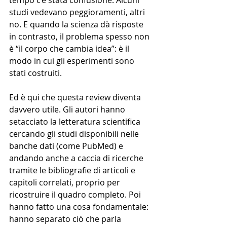
tempo c’è stata confusione. Alcuni 
studi vedevano peggioramenti, altri 
no. E quando la scienza dà risposte 
in contrasto, il problema spesso non 
è “il corpo che cambia idea”: è il 
modo in cui gli esperimenti sono 
stati costruiti.
Ed è qui che questa review diventa 
davvero utile. Gli autori hanno 
setacciato la letteratura scientifica 
cercando gli studi disponibili nelle 
banche dati (come PubMed) e 
andando anche a caccia di ricerche 
tramite le bibliografie di articoli e 
capitoli correlati, proprio per 
ricostruire il quadro completo. Poi 
hanno fatto una cosa fondamentale: 
hanno separato ciò che parla 