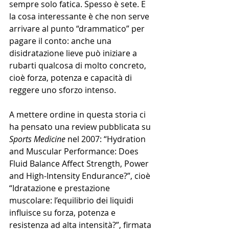
sempre solo fatica. Spesso è sete. E 
la cosa interessante è che non serve 
arrivare al punto “drammatico” per 
pagare il conto: anche una 
disidratazione lieve può iniziare a 
rubarti qualcosa di molto concreto, 
cioè forza, potenza e capacità di 
reggere uno sforzo intenso.
A mettere ordine in questa storia ci 
ha pensato una review pubblicata su 
Sports Medicine
 nel 2007: “Hydration 
and Muscular Performance: Does 
Fluid Balance Affect Strength, Power 
and High-Intensity Endurance?”, cioè 
“Idratazione e prestazione 
muscolare: l’equilibrio dei liquidi 
influisce su forza, potenza e 
resistenza ad alta intensità?”, firmata 