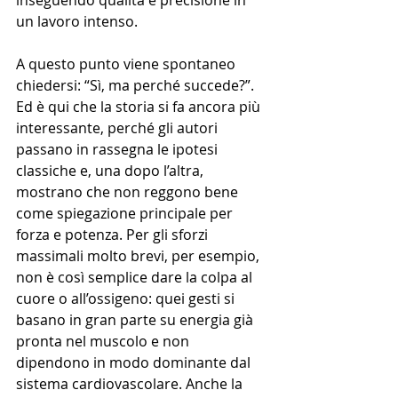
inseguendo qualità e precisione in 
un lavoro intenso.
A questo punto viene spontaneo 
chiedersi: “Sì, ma perché succede?”. 
Ed è qui che la storia si fa ancora più 
interessante, perché gli autori 
passano in rassegna le ipotesi 
classiche e, una dopo l’altra, 
mostrano che non reggono bene 
come spiegazione principale per 
forza e potenza. Per gli sforzi 
massimali molto brevi, per esempio, 
non è così semplice dare la colpa al 
cuore o all’ossigeno: quei gesti si 
basano in gran parte su energia già 
pronta nel muscolo e non 
dipendono in modo dominante dal 
sistema cardiovascolare. Anche la 